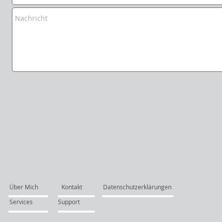
Über Mich
Kontakt
Datenschutzerklärungen
Services
Support